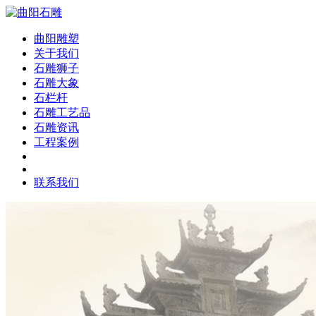
曲阳雕塑
关于我们
石雕狮子
石雕大象
石栏杆
石雕工艺品
石雕资讯
工程案例
联系我们