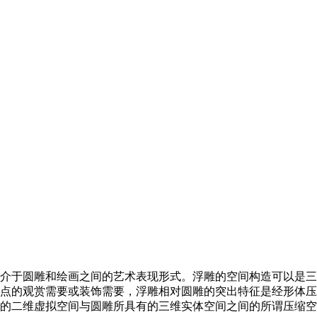
介于圆雕和绘画之间的艺术表现形式。浮雕的空间构造可以是三
点的观赏需要或装饰需要，浮雕相对圆雕的突出特征是经形体压
的二维虚拟空间与圆雕所具有的三维实体空间之间的所谓压缩空