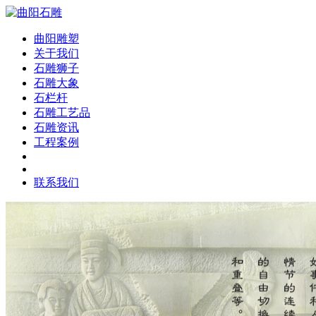
曲阳雕塑
关于我们
石雕狮子
石雕大象
石栏杆
石雕工艺品
石雕资讯
工程案例
联系我们