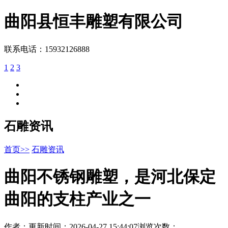
曲阳县
恒丰雕塑
有限公司
联系电话：15932126888
1
2
3
石雕资讯
首页>>
石雕资讯
曲阳不锈钢雕塑，是河北保定
曲阳的支柱产业之一
作者：
更新时间：2026-04-27 15:44:07
浏览次数：