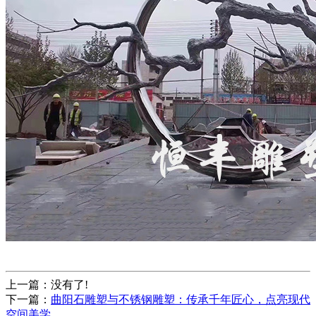
上一篇：没有了!
下一篇：
曲阳石雕塑与不锈钢雕塑：传承千年匠心，点亮现代
空间美学