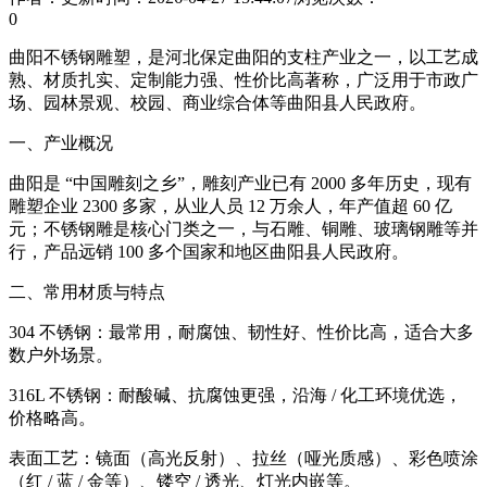
0
曲阳不锈钢雕塑，是河北保定曲阳的支柱产业之一，以工艺成
熟、材质扎实、定制能力强、性价比高著称，广泛用于市政广
场、园林景观、校园、商业综合体等曲阳县人民政府。
一、产业概况
曲阳是 “中国雕刻之乡”，雕刻产业已有 2000 多年历史，现有
雕塑企业 2300 多家，从业人员 12 万余人，年产值超 60 亿
元；不锈钢雕是核心门类之一，与石雕、铜雕、玻璃钢雕等并
行，产品远销 100 多个国家和地区曲阳县人民政府。
二、常用材质与特点
304 不锈钢：最常用，耐腐蚀、韧性好、性价比高，适合大多
数户外场景。
316L 不锈钢：耐酸碱、抗腐蚀更强，沿海 / 化工环境优选，
价格略高。
表面工艺：镜面（高光反射）、拉丝（哑光质感）、彩色喷涂
（红 / 蓝 / 金等）、镂空 / 透光、灯光内嵌等。