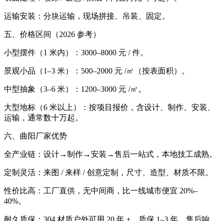
运输安装：分块运输，现场拼接、吊装、固定。
五、价格区间（2026 参考）
小型摆件（1 米内）：3000–8000 元 / 件。
景观小品（1–3 米）：500–2000 元 /㎡（按表面积）。
中型抽象（3–6 米）：1200–3000 元 /㎡。
大型地标（6 米以上）：按项目报价，含设计、制作、安装、
运输，通常数十万起。
六、曲阳厂家优势
全产业链：设计→制作→安装→售后一站式，本地技工成熟。
定制灵活：来图 / 来样 / 创意定制，尺寸、造型、材质不限。
性价比高：工厂直供，无中间商，比一线城市便宜 20%–
40%。
耐久质保：304 材质户外可用 20 年 +，质保 1–3 年，售后响