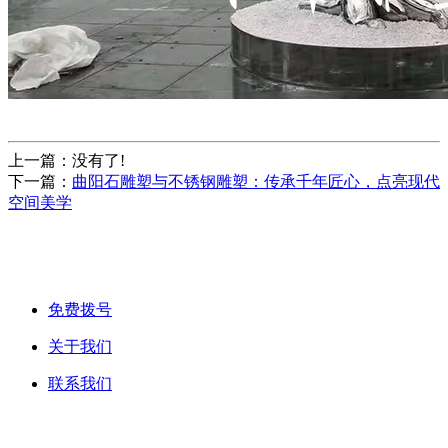
上一篇：没有了!
下一篇：
曲阳石雕塑与不锈钢雕塑：传承千年匠心，点亮现代
空间美学
免费拨号
关于我们
联系我们