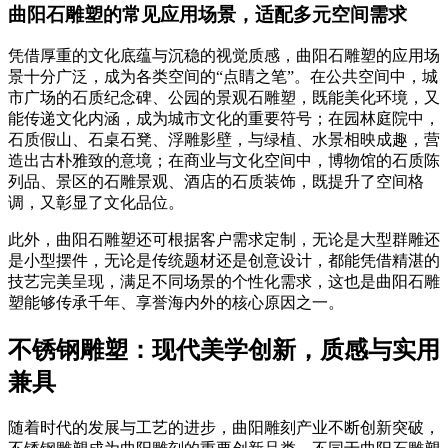
曲阳石雕塑的常见应用场景，适配多元空间需求
凭借厚重的文化底蕴与沉稳的视觉质感，曲阳石雕塑的应用场
景十分广泛，成为各类空间的“点睛之笔”。在公共空间中，城
市广场的石质纪念碑、公园的景观石雕塑，既能美化环境，又
能传递文化内涵，成为城市文化的重要符号；在园林庭院中，
石质假山、石桌石凳、浮雕影壁，与绿植、水景相映成趣，营
造出古朴雅致的意境；在商业与文化空间中，博物馆的石质陈
列品、景区的石雕景观、酒店的石质装饰，既提升了空间格
调，又彰显了文化品位。
此外，曲阳石雕塑还可根据客户需求定制，无论是大型群雕还
是小型摆件，无论是传统题材还是创意设计，都能凭借精湛的
技艺完美呈现，满足不同场景的个性化需求，这也是曲阳石雕
塑能够传承千年、享誉海内外的核心原因之一。
不锈钢雕塑：现代美学创新，质感与实用
兼具
随着时代的发展与工艺的进步，曲阳雕刻产业不断创新突破，