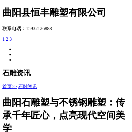
曲阳县
恒丰雕塑
有限公司
联系电话：15932126888
1
2
3
石雕资讯
首页>>
石雕资讯
曲阳石雕塑与不锈钢雕塑：传
承千年匠心，点亮现代空间美
学