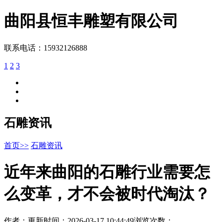
曲阳县
恒丰雕塑
有限公司
联系电话：15932126888
1
2
3
石雕资讯
首页>>
石雕资讯
近年来曲阳的石雕行业需要怎
么变革，才不会被时代淘汰？
作者：
更新时间：2026-03-17 10:44:49
浏览次数：