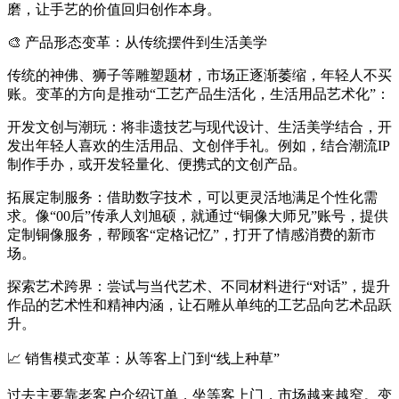
磨，让手艺的价值回归创作本身。
🎨 产品形态变革：从传统摆件到生活美学
传统的神佛、狮子等雕塑题材，市场正逐渐萎缩，年轻人不买
账。变革的方向是推动“工艺产品生活化，生活用品艺术化”：
开发文创与潮玩：将非遗技艺与现代设计、生活美学结合，开
发出年轻人喜欢的生活用品、文创伴手礼。例如，结合潮流IP
制作手办，或开发轻量化、便携式的文创产品。
拓展定制服务：借助数字技术，可以更灵活地满足个性化需
求。像“00后”传承人刘旭硕，就通过“铜像大师兄”账号，提供
定制铜像服务，帮顾客“定格记忆”，打开了情感消费的新市
场。
探索艺术跨界：尝试与当代艺术、不同材料进行“对话”，提升
作品的艺术性和精神内涵，让石雕从单纯的工艺品向艺术品跃
升。
📈 销售模式变革：从等客上门到“线上种草”
过去主要靠老客户介绍订单，坐等客上门，市场越来越窄。变