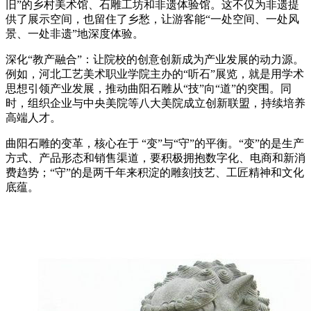
旧”的乡村美术馆、石雕工坊和非遗体验馆。这不仅为非遗提
供了展示空间，也留住了乡愁，让游客能“一处空间、一处风
景、一处非遗”地深度体验。
深化“教产融合”：让院校的创意创新成为产业发展的动力源。
例如，河北工艺美术职业学院主办的“听石”展览，就是用学术
思想引领产业发展，推动曲阳石雕从“技”向“道”的突围。同
时，组织企业与中央美院等八大美院成立创新联盟，持续培养
高端人才。
曲阳石雕的变革，核心在于 “变”与“守”的平衡。“变”的是生产
方式、产品形态和销售渠道，要积极拥抱数字化、电商和新消
费趋势；“守”的是两千年来积淀的雕刻技艺、工匠精神和文化
底蕴。