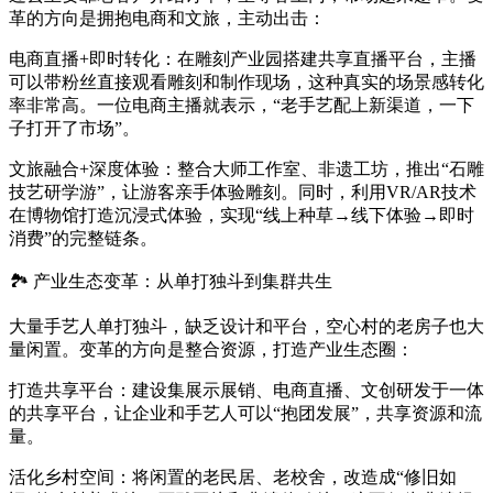
革的方向是拥抱电商和文旅，主动出击：
电商直播+即时转化：在雕刻产业园搭建共享直播平台，主播
可以带粉丝直接观看雕刻和制作现场，这种真实的场景感转化
率非常高。一位电商主播就表示，“老手艺配上新渠道，一下
子打开了市场”。
文旅融合+深度体验：整合大师工作室、非遗工坊，推出“石雕
技艺研学游”，让游客亲手体验雕刻。同时，利用VR/AR技术
在博物馆打造沉浸式体验，实现“线上种草→线下体验→即时
消费”的完整链条。
🏞️ 产业生态变革：从单打独斗到集群共生
大量手艺人单打独斗，缺乏设计和平台，空心村的老房子也大
量闲置。变革的方向是整合资源，打造产业生态圈：
打造共享平台：建设集展示展销、电商直播、文创研发于一体
的共享平台，让企业和手艺人可以“抱团发展”，共享资源和流
量。
活化乡村空间：将闲置的老民居、老校舍，改造成“修旧如