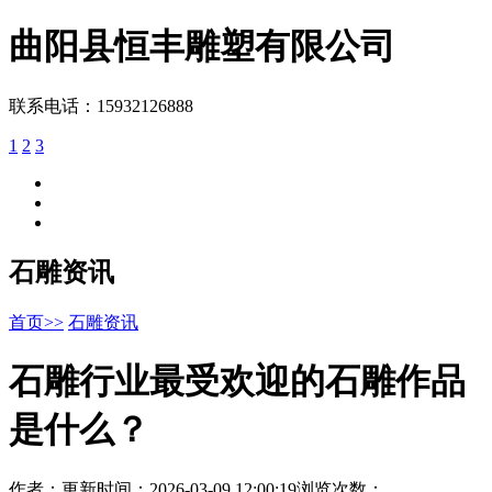
曲阳县
恒丰雕塑
有限公司
联系电话：15932126888
1
2
3
石雕资讯
首页>>
石雕资讯
石雕行业最受欢迎的石雕作品
是什么？
作者：
更新时间：2026-03-09 12:00:19
浏览次数：