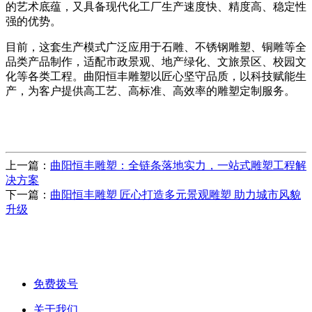
的艺术底蕴，又具备现代化工厂生产速度快、精度高、稳定性
强的优势。
目前，这套生产模式广泛应用于石雕、不锈钢雕塑、铜雕等全
品类产品制作，适配市政景观、地产绿化、文旅景区、校园文
化等各类工程。曲阳恒丰雕塑以匠心坚守品质，以科技赋能生
产，为客户提供高工艺、高标准、高效率的雕塑定制服务。
上一篇：
曲阳恒丰雕塑：全链条落地实力，一站式雕塑工程解
决方案
下一篇：
曲阳恒丰雕塑 匠心打造多元景观雕塑 助力城市风貌
升级
免费拨号
关于我们