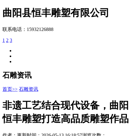
曲阳县
恒丰雕塑
有限公司
联系电话：15932126888
1
2
3
石雕资讯
首页>>
石雕资讯
非遗工艺结合现代设备，曲阳
恒丰雕塑打造高品质雕塑作品
作者：
更新时间：2026-05-13 16:18:57
浏览次数：